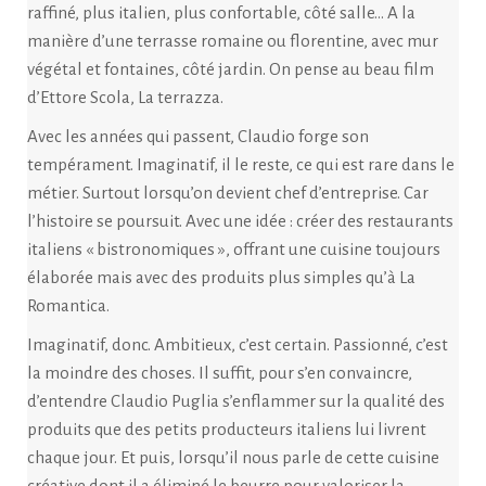
raffiné, plus italien, plus confortable, côté salle… A la
manière d’une terrasse romaine ou florentine, avec mur
végétal et fontaines, côté jardin. On pense au beau film
d’Ettore Scola, La terrazza.
Avec les années qui passent, Claudio forge son
tempérament. Imaginatif, il le reste, ce qui est rare dans le
métier. Surtout lorsqu’on devient chef d’entreprise. Car
l’histoire se poursuit. Avec une idée : créer des restaurants
italiens « bistronomiques », offrant une cuisine toujours
élaborée mais avec des produits plus simples qu’à La
Romantica.
Imaginatif, donc. Ambitieux, c’est certain. Passionné, c’est
la moindre des choses. Il suffit, pour s’en convaincre,
d’entendre Claudio Puglia s’enflammer sur la qualité des
produits que des petits producteurs italiens lui livrent
chaque jour. Et puis, lorsqu’il nous parle de cette cuisine
créative dont il a éliminé le beurre pour valoriser la