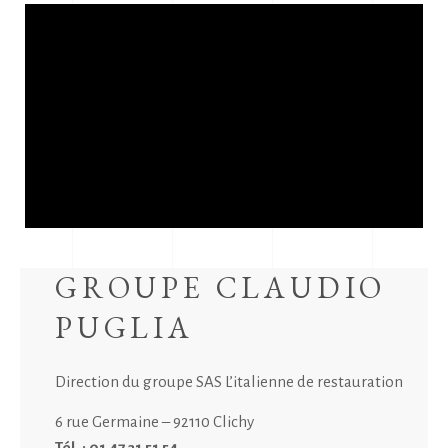
GROUPE CLAUDIO
PUGLIA
Direction du groupe SAS L’italienne de restauration
6 rue Germaine – 92110 Clichy
Tél. : 01 47 31 51 54