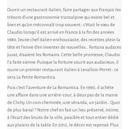
Ouvrir un restaurant italien, faire partager aux Français les
trésors d’une gastronomie transalpine qui existe bel et
bien et qu’on méconnaît trop souvent : c’était le vœu de
Claudio lorsqu’il est arrivé en France à la fin des années
1980. Jeune chef italien enthousiaste, des recettes plein la
tête et l’envie d’en inventer de nouvelles… Fortuna audaces
juvat, disaient les Romains. Cette belle promesse, Claudio
l’a faite sienne. Puisque la fortune sourit aux audacieux, il
ouvre un premier restaurant italien à Levallois-Perret : ce
sera La Petite Romantica.
Puis c’est l’aventure de La Romantica. En 1990, il achète
une affaire dans une arrière-cour, à deux pas de la mairie
de Clichy. Un coin cheminée, une véranda, un jardin… Quoi
de plus banal ? Notre chef en fait un lieu préservé, intime,
à l’écart des bruits de la ville, paisible et tout entier dédié
aux plaisirs de la table. En 2012, le décor est repensé. Plus