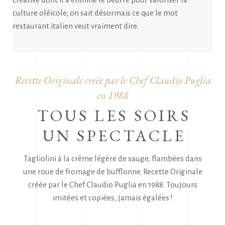
culture oléicole, on sait désormais ce que le mot
restaurant italien veut vraiment dire.
Recette Originale créée par le Chef Claudio Puglia
en 1988
TOUS LES SOIRS
UN SPECTACLE
Tagliolini à la crème légère de sauge, flambées dans
une roue de fromage de bufflonne.
Recette Originale
créée par le Chef Claudio Puglia en 1988.
Toujours
imitées et copiées, jamais égalées !