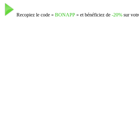
Recopiez le code «
BONAPP
» et bénéficiez de
-20%
sur votr